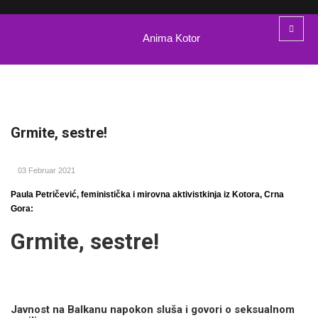
Anima Kotor
Grmite, sestre!
03 Februar 2021
Paula Petričević, feministička i mirovna aktivistkinja iz Kotora, Crna
Gora:
Grmite, sestre!
Javnost na Balkanu napokon sluša i govori o seksualnom