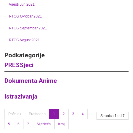
Vijesti Jun 2021
RTCG Oktobar 2021
RTCG Septembar 2021
RTCG Avgust 2021
Podkategorije
PRESSjeci
Dokumenta Anime
Istrazivanja
Početak
Prethodna
1
2
3
4
Stranica 1 od 7
5
6
7
Sljedeća
Kraj