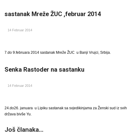
sastanak Mreže ŽUC ,februar 2014
14 Februar 2014
7.do 9.februara 2014 sastanak Mreže ŽUC u Banji Vrujci, Srbija.
Senka Rastoder na sastanku
14 Februar 2014
24.do26. januara u Lipiku sastanak sa svjedikinjama za Ženski sud iz svih
država bivše Yu.
Još članaka...