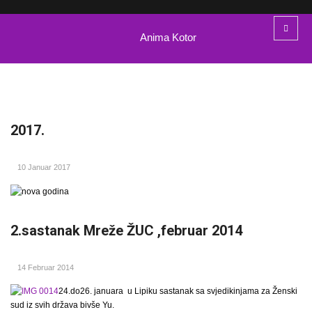
Anima Kotor
2017.
10 Januar 2017
2.sastanak Mreže ŽUC ,februar 2014
14 Februar 2014
24.do26. januara u Lipiku sastanak sa svjedikinjama za Ženski
sud iz svih država bivše Yu.