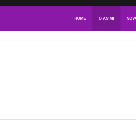
HOME
O ANIMI
NOV