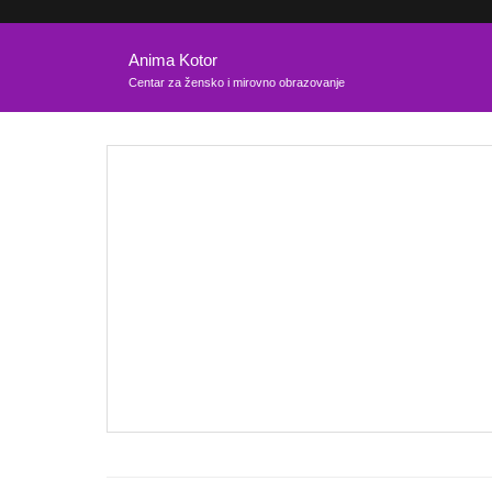
Anima Kotor
Centar za žensko i mirovno obrazovanje