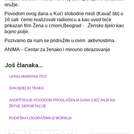
oružje.
Povodom ovog dana u Kući slobodne misli (Kavač bb) u
16 sati ćemo realizovati radionicu a kao uvod biće
prikazan film Žena u crnom,Beograd -
Žensko tijelo kao
bojno polje.
Pozivamo da nam se pridružite u ovim aktivnostima.
ANIMA – Centar za ženako i mirovno obrazovanje
Još članaka...
Ljetnja akademija 2011
DAN BIJELIH TRAKA
SAOPŠTENJE POVODOM PROGLAŠENJA DANA SJEĆANJA NA
ŽRTVE DEPORTACIJE
PODRŠKA LOGORAŠIMA IZ MORINJA