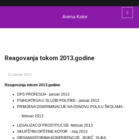
Anima Kotor
Reagovanja tokom 2013.godine
13 Januar 2014
Reagovanja tokom 2013.godine
DPS PROFESIJA - januar 2013
PSIHIJATRIJA U SLUZBI POLITIKE
-
januar 2013
PRIMJENA DISKRIMINACIJE NA OSNOVU POLA U ŠKOLAMA-
-
februar 2013
LEGALIZACIJI PROSTITUCIJE -februar 2013
SKUPŠTINI OPŠTINE KOTOR - maj 2013
ORGANIZATORIMA KONFERENCIJE „RIJE
Č
, SLIKA,