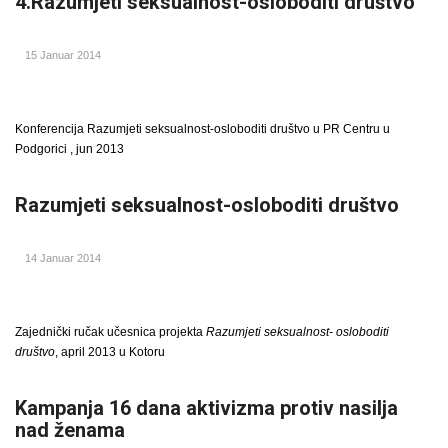
4.Razumjeti seksualnost-osloboditi društvo
15 Januar 2014
Konferencija Razumjeti seksualnost-osloboditi društvo u PR Centru u
Podgorici , jun 2013
Razumjeti seksualnost-osloboditi društvo
14 Januar 2014
Zajednički ručak učesnica projekta
Razumjeti seksualnost- osloboditi
društvo
, april 2013 u Kotoru
Kampanja 16 dana aktivizma protiv nasilja
nad ženama