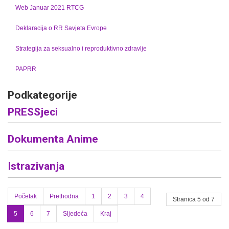
Web Januar 2021 RTCG
Deklaracija o RR Savjeta Evrope
Strategija za seksualno i reproduktivno zdravlje
PAPRR
Podkategorije
PRESSjeci
Dokumenta Anime
Istrazivanja
Početak
Prethodna
1
2
3
4
Stranica 5 od 7
5
6
7
Sljedeća
Kraj